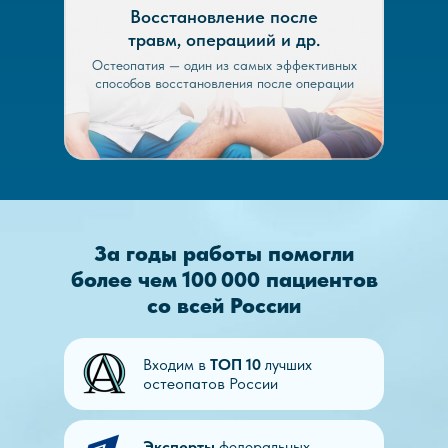
Восстановление после
травм, операциий и др.
Остеопатия — один из самых эффективных
способов восстановления после операции
За годы работы помогли
более чем 100 000 пациентов
со всей России
Входим в
ТОП 10
лучших
остеопатов России
Эксперты
федеральных