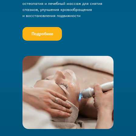
остеопатия и лечебный массаж для снятия
спазмов, улучшения кровообращения
и восстановления подвижности
Подробнее