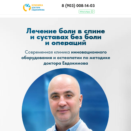
8 (903) 008-14-03
Лечение боли в спине
ЧТО МЫ ЛЕЧИМ
и суставах без боли
и операций
Современная клиника
инновационного
оборудования и остеопатии по методике
доктора Евдокимова