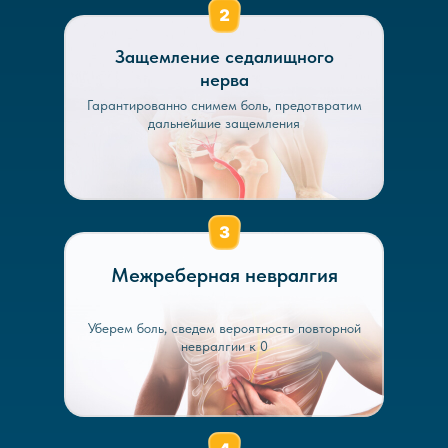
Защемление седалищного
нерва
Гарантированно снимем боль, предотвратим
дальнейшие защемления
Межреберная невралгия
Уберем боль, сведем вероятность повторной
невралгии к 0