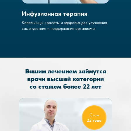
И
нфузионная терапия
Капельницы красоты и здоровья для улучшения
самочувствия и поддержания организма
Вашим лечением займутся
врачи высшей категории
со стажем более 22 лет
Стаж
22 года