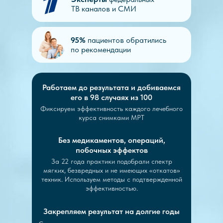
ТВ каналов и СМИ
95%
пациентов обратились
по рекомендации
Работаем до результата и добиваемся
его в 98 случаях из 100
Фиксируем эффективность каждого лечебного
курса снимками МРТ
Без медикаментов, операций,
побочных эффектов
За 22 года практики подобрали спектр
мягких, безвредных и не имеющих «откатов»
техник. Используем методы с подтвержденной
эффективностью.
Закрепляем результат на долгие годы