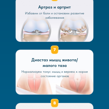
Артроз и артрит
Избавим от боли и остановим развитие
заболевания
Диастаз мышц живота/
малого таза
Нормализуем тонус мышц и вернем к норме
состояние органов