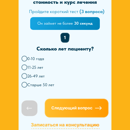
стоимость и курс лечения
Пройдите короткий тест
(3 вопроса)
Он займет не более
30 секунд
1
Сколько лет пациенту?
0-10 года
11-25 лет
26-49 лет
Старше 50 лет