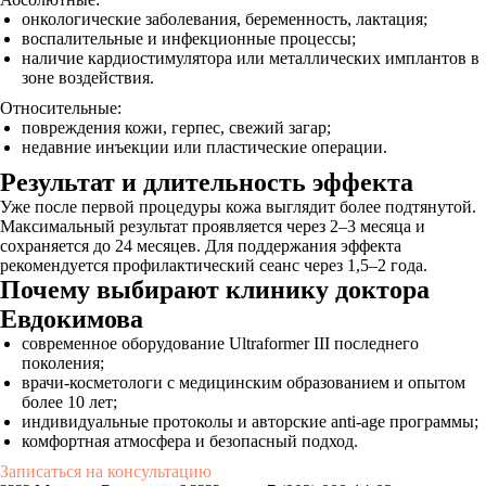
онкологические заболевания, беременность, лактация;
воспалительные и инфекционные процессы;
наличие кардиостимулятора или металлических имплантов в
зоне воздействия.
Относительные:
повреждения кожи, герпес, свежий загар;
недавние инъекции или пластические операции.
Результат и длительность эффекта
Уже после первой процедуры кожа выглядит более подтянутой.
Максимальный результат проявляется через 2–3 месяца и
сохраняется до 24 месяцев. Для поддержания эффекта
рекомендуется профилактический сеанс через 1,5–2 года.
Почему выбирают клинику доктора
Евдокимова
современное оборудование Ultraformer III последнего
поколения;
врачи-косметологи с медицинским образованием и опытом
более 10 лет;
индивидуальные протоколы и авторские anti-age программы;
комфортная атмосфера и безопасный подход.
Записаться на консультацию