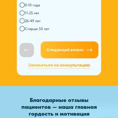
0-10 года
11-25 лет
26-49 лет
Старше 50 лет
Благодарные отзывы
пациентов — наша главная
гордость и мотивация