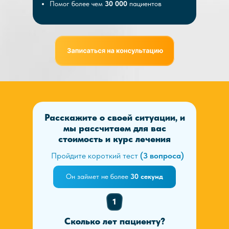
Помог более чем
30 000
пациентов
Расскажите о своей ситуации, и
мы рассчитаем для вас
стоимость и курс лечения
Пройдите короткий тест
(3 вопроса)
Он займет не более
30 секунд
1
Сколько лет пациенту?