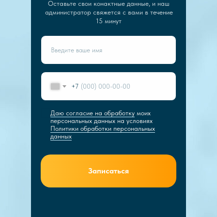
Оставьте свои конактные данные, и наш
администратор свяжется с вами в течение
15 минут
+7
Даю согласие на обработку
моих
персональных данных на условиях
Политики обработки персональных
данных
Записаться