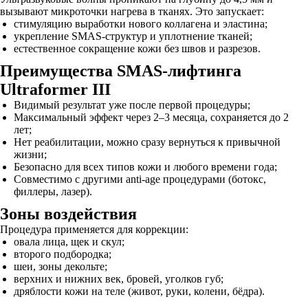
вызывают микроточки нагрева в тканях. Это запускает:
стимуляцию выработки нового коллагена и эластина;
укрепление SMAS-структур и уплотнение тканей;
естественное сокращение кожи без швов и разрезов.
Преимущества SMAS-лифтинга
Ultraformer III
Видимый результат уже после первой процедуры;
Максимальный эффект через 2–3 месяца, сохраняется до 2
лет;
Нет реабилитации, можно сразу вернуться к привычной
жизни;
Безопасно для всех типов кожи и любого времени года;
Совместимо с другими anti-age процедурами (ботокс,
филлеры, лазер).
Зоны воздействия
Процедура применяется для коррекции:
овала лица, щек и скул;
второго подбородка;
шеи, зоны декольте;
верхних и нижних век, бровей, уголков губ;
дряблости кожи на теле (живот, руки, колени, бёдра).