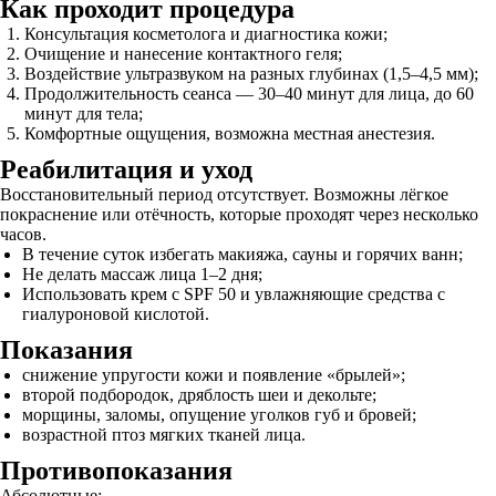
Как проходит процедура
Консультация косметолога и диагностика кожи;
Очищение и нанесение контактного геля;
Воздействие ультразвуком на разных глубинах (1,5–4,5 мм);
Продолжительность сеанса — 30–40 минут для лица, до 60
минут для тела;
Комфортные ощущения, возможна местная анестезия.
Реабилитация и уход
Восстановительный период отсутствует. Возможны лёгкое
покраснение или отёчность, которые проходят через несколько
часов.
В течение суток избегать макияжа, сауны и горячих ванн;
Не делать массаж лица 1–2 дня;
Использовать крем с SPF 50 и увлажняющие средства с
гиалуроновой кислотой.
Показания
снижение упругости кожи и появление «брылей»;
второй подбородок, дряблость шеи и декольте;
морщины, заломы, опущение уголков губ и бровей;
возрастной птоз мягких тканей лица.
Противопоказания
Абсолютные: