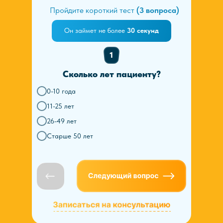
Пройдите короткий тест
(3 вопроса)
Он займет не более
30 секунд
1
Сколько лет пациенту?
0-10 года
11-25 лет
26-49 лет
Старше 50 лет