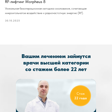
RF-лифтинг Morpheus 8
Уникальная безоперационная методика омоложения, сочетающая
микроигольчатое воздействие и радиочастотную энергию (RF).
30.10.2025
Вашим лечением займутся
врачи высшей категории
со стажем более 22 лет
Стаж
22 года