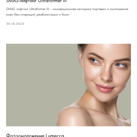
SMAS-лифтинг Ultraformer III
SMAS-лифтинг Ultraformer III - инновационная методика подтяжки и омоложения
кожи без операций, реабилитации и боли.
30.10.2025
Фотоомоложение Lumecca