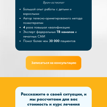
Врач-остеопат
Большой опыт работы с детьми и
взрослыми
Автор телесно-оринетированого метода
психотерапии
4
раза повышал квалификацию
Эксперт федеральных
ТВ каналов
и
печатных СМИ
Помог более чем
30 000
пациентов
Расскажите о своей ситуации, и
мы рассчитаем для вас
стоимость и курс лечения