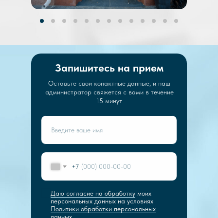
Запишитесь на прием
Оставьте свои конактные данные, и наш
администратор свяжется с вами в течение
15 минут
+7
Даю согласие на обработку
моих
персональных данных на условиях
Политики обработки персональных
данных