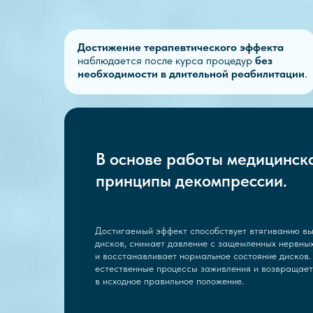
Достижение терапевтического эффекта
наблюдается после курса процедур
без
необходимости в длительной реабилитации
.
В основе работы медицинск
принципы декомпрессии.
Достигаемый эффект способствует втягиванию в
дисков, снимает давление с защемленных нервны
и восстанавливает нормальное состояние дисков.
естественные процессы заживления и возвращает
в исходное правильное положение.