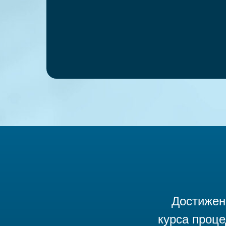
Достижен
курса проце