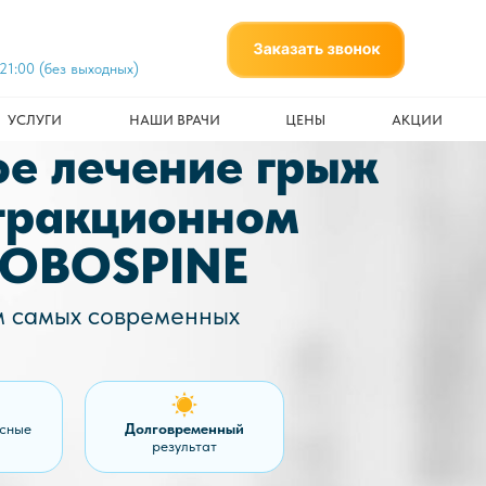
21:00 (без выходных)
УСЛУГИ
НАШИ ВРАЧИ
ЦЕНЫ
АКЦИИ
е лечение грыж
 тракционном
ROBOSPINE
м самых современных
асные
Долговременный
результат