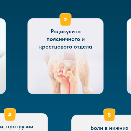
Радикулита
поясничного и
крестцового отдела
и, протрузии
Боли в нижних