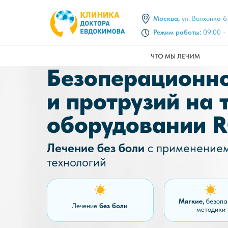
Москва,
ул. Волхонка 6
Режим работы:
09:00 - 
ЧТО МЫ ЛЕЧИМ
Безоперационно
и протрузий на
оборудовании 
Лечение без боли
с применение
технологий
Мягкие,
безоп
Лечение
без боли
методики