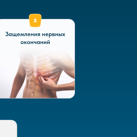
Защемления нервных
окончаний