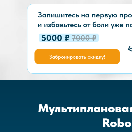
Запишитесь на первую пр
и избавьтесь от боли уже п
5000 ₽
7000 ₽
Забронировать скидку!
Мультиплановая
Robo