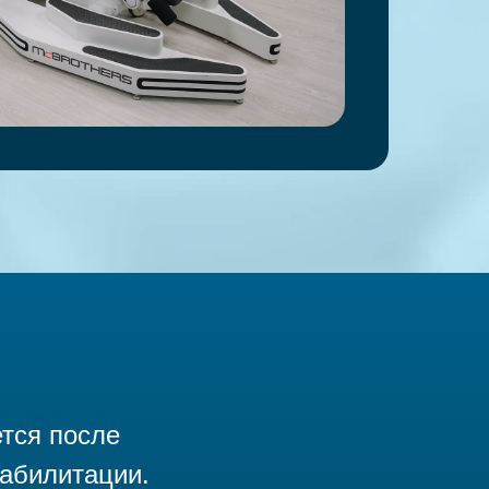
тся после
еабилитации.