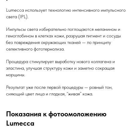
Lumecca использует технологию интенсивного импульсного
света (IPL).
Импульсы света избирательно поглощаются меланином и
гемоглобином в клетках кожи, разрушая пигмент и сосуды
без повреждения окружающих тканей — по принципу
селективного фототермолиза.
Процедура стимулирует выработку нового коллагена и
эластина, улучшая структуру кожи и заметно сокращая
морщины.
Результат уже после первой процедуры — ровный тон,
сияющий цвет лица и гладкая, “живая” кожа.
Показания к фотоомоложению
Lumecca