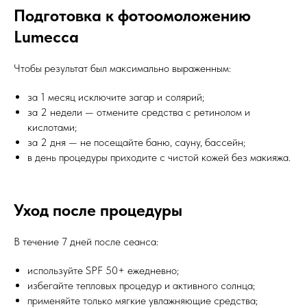
Подготовка к фотоомоложению
Lumecca
Чтобы результат был максимально выраженным:
за 1 месяц исключите загар и солярий;
за 2 недели — отмените средства с ретинолом и
кислотами;
за 2 дня — не посещайте баню, сауну, бассейн;
в день процедуры приходите с чистой кожей без макияжа.
Уход после процедуры
В течение 7 дней после сеанса:
используйте SPF 50+ ежедневно;
избегайте тепловых процедур и активного солнца;
применяйте только мягкие увлажняющие средства;